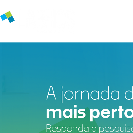
A jornada 
mais pert
Responda a pesquisa