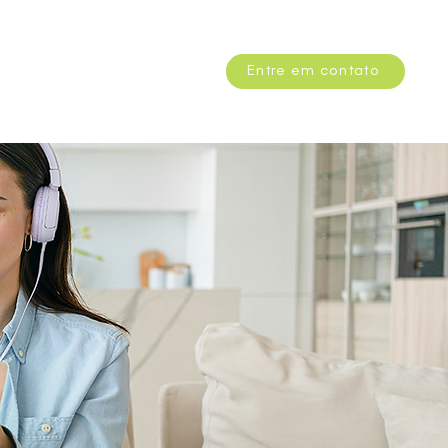
Depoimentos
More
Entre em contato