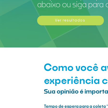
abaixo ou siga para 
Ver resultados
Como você av
experiência 
Sua opinião é importa
Tempo de espera para a coleta