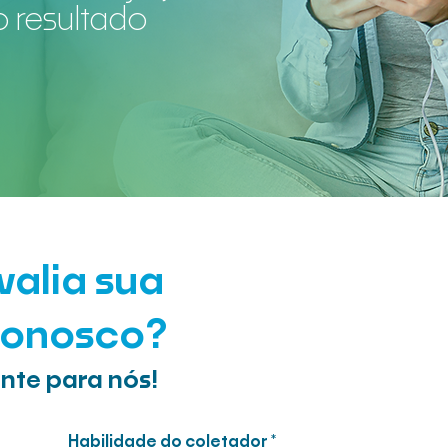
o resultado
alia sua
conosco?
nte para nós!
Habilidade do coletador