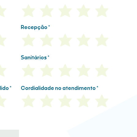
Recepção
Sanitários
dido
Cordialidade no atendimento