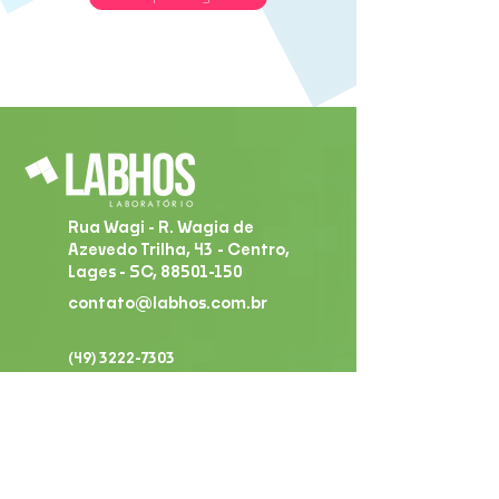
Rua Wagi - R. Wagia de
Azevedo Trilha, 43 - Centro,
Lages - SC,
88501-150
contato@labhos.com.br
(49) 3222-7303
Sobre nós
Nome fantasia - LABHOS LABORATORIO LTDA