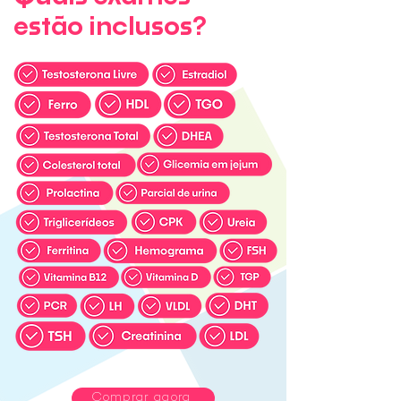
estão inclusos?
Comprar agora